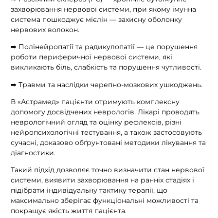
захворювання нервової системи, при якому імунна
система пошкоджує мієлін — захисну оболонку
нервових волокон.
➡ Полінейропатії та радикулопатії — це порушення
роботи периферичної нервової системи, які
викликають біль, слабкість та порушення чутливості.
➡ Травми та наслідки черепно-мозкових ушкоджень.
В «Астрамед» пацієнти отримують комплексну
допомогу досвідчених неврологів. Лікарі проводять
неврологічний огляд та оцінку рефлексів, різні
нейропсихологічні тестування, а також застосовують
сучасні, доказово обґрунтовані методики лікування та
діагностики.
Такий підхід дозволяє точно визначити стан нервової
системи, виявити захворювання на ранніх стадіях і
підібрати індивідуальну тактику терапії, що
максимально зберігає функціональні можливості та
покращує якість життя пацієнта.