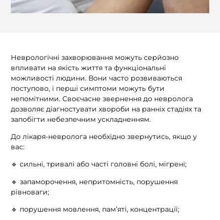
Неврологічні захворювання можуть серйозно
впливати на якість життя та функціональні
можливості людини. Вони часто розвиваються
поступово, і перші симптоми можуть бути
непомітними. Своєчасне звернення до невролога
дозволяє діагностувати хвороби на ранніх стадіях та
запобігти небезпечним ускладненням.
До лікаря-невролога необхідно звернутись, якщо у
вас:
🔹 сильні, тривалі або часті головні болі, мігрені;
🔹 запаморочення, непритомність, порушення
рівноваги;
🔹 порушення мовлення, пам’яті, концентрації;