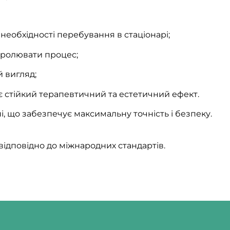
необхідності перебування в стаціонарі;
тролювати процес;
й вигляд;
є стійкий терапевтичний та естетичний ефект.
, що забезпечує максимальну точність і безпеку.
ідповідно до міжнародних стандартів.