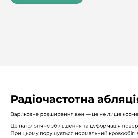
Радіочастотна абляці
Варикозне розширення вен — це не лише космет
Це патологічне збільшення та деформація поверх
При цьому порушується нормальний кровообіг: в