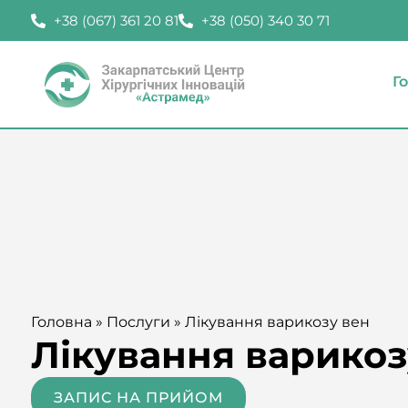
+38 (067) 361 20 81
+38 (050) 340 30 71
Г
Головна
»
Послуги
»
Лікування варикозу вен
Лікування варикоз
ЗАПИС НА ПРИЙОМ