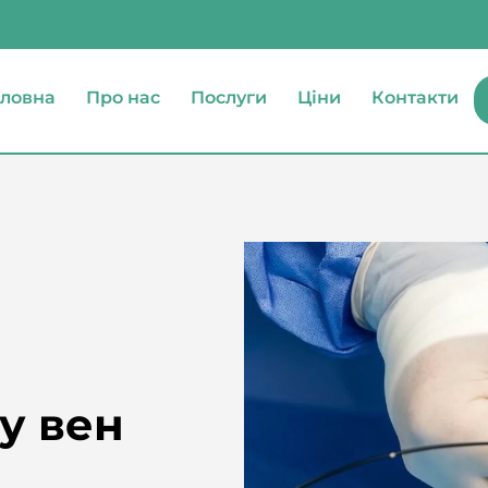
оловна
Про нас
Послуги
Ціни
Контакти
у вен