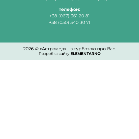
Телефон:
+38 (067) 361 20 81
+38 (050) 340 30 71
2026 © «Астрамед» - з турботою про Вас.
Розробка сайту
ELEMENTARNO