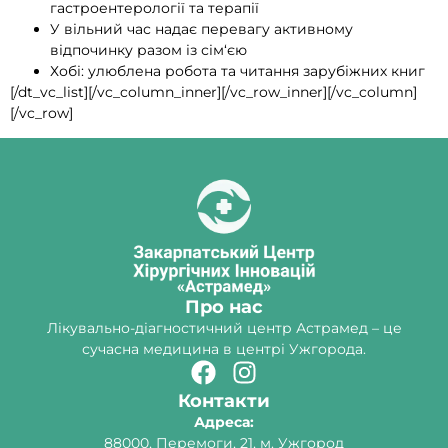
гастроентерології та терапії
У вільний час надає перевагу активному
відпочинку разом із сім‘єю
Хобі: улюблена робота та читання зарубіжних книг
[/dt_vc_list][/vc_column_inner][/vc_row_inner][/vc_column]
[/vc_row]
Про нас
Лікувально-діагностичний центр Астрамед – це
сучасна медицина в центрі Ужгорода.
Контакти
Адреса:
88000, Перемоги, 21, м. Ужгород