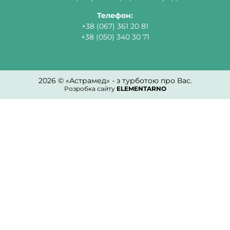
Телефон:
+38 (067) 361 20 81
+38 (050) 340 30 71
2026 © «Астрамед» - з турботою про Вас.
Розробка сайту
ELEMENTARNO