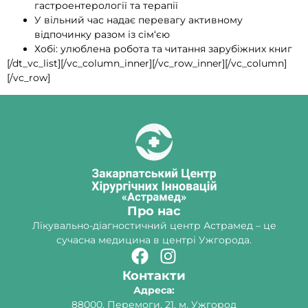
гастроентерології та терапії
У вільний час надає перевагу активному
відпочинку разом із сім‘єю
Хобі: улюблена робота та читання зарубіжних книг
[/dt_vc_list][/vc_column_inner][/vc_row_inner][/vc_column]
[/vc_row]
Про нас
Лікувально-діагностичний центр Астрамед – це
сучасна медицина в центрі Ужгорода.
Контакти
Адреса:
88000, Перемоги, 21, м. Ужгород