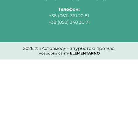
Телефон:
+38 (067) 361 20 81
+38 (050) 340 30 71
2026 © «Астрамед» - з турботою про Вас.
Розробка сайту
ELEMENTARNO