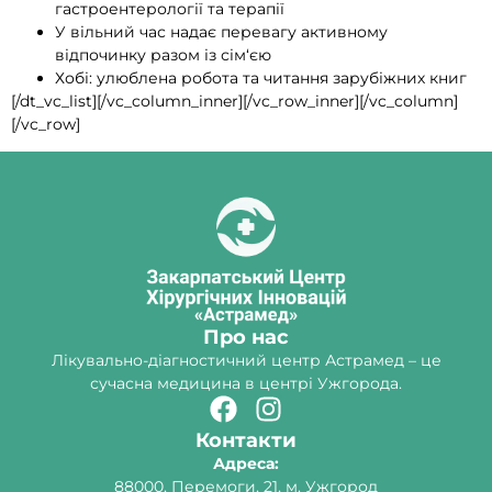
гастроентерології та терапії
У вільний час надає перевагу активному
відпочинку разом із сім‘єю
Хобі: улюблена робота та читання зарубіжних книг
[/dt_vc_list][/vc_column_inner][/vc_row_inner][/vc_column]
[/vc_row]
Про нас
Лікувально-діагностичний центр Астрамед – це
сучасна медицина в центрі Ужгорода.
Контакти
Адреса:
88000, Перемоги, 21, м. Ужгород